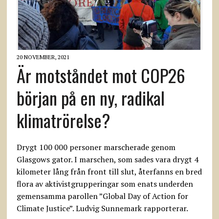
20 NOVEMBER, 2021
Är motståndet mot COP26
början på en ny, radikal
klimatrörelse?
Drygt 100 000 personer marscherade genom
Glasgows gator. I marschen, som sades vara drygt 4
kilometer lång från front till slut, återfanns en bred
flora av aktivistgrupperingar som enats underden
gemensamma parollen ”Global Day of Action for
Climate Justice”. Ludvig Sunnemark rapporterar.