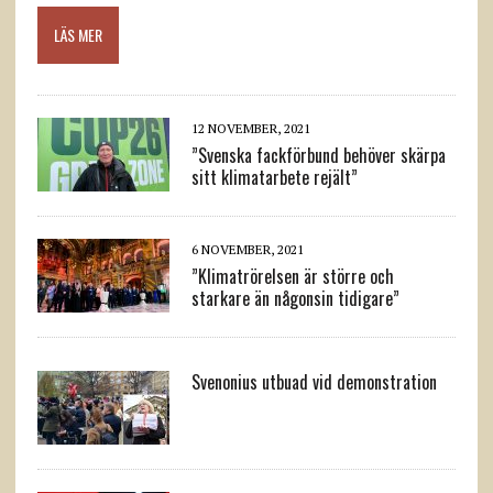
LÄS MER
12 NOVEMBER, 2021
”Svenska fackförbund behöver skärpa
sitt klimatarbete rejält”
6 NOVEMBER, 2021
”Klimatrörelsen är större och
starkare än någonsin tidigare”
Svenonius utbuad vid demonstration