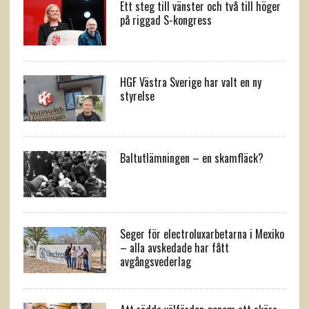
Ett steg till vänster och två till höger
på riggad S-kongress
HGF Västra Sverige har valt en ny
styrelse
Baltutlämningen – en skamfläck?
Seger för electroluxarbetarna i Mexiko
– alla avskedade har fått
avgångsvederlag