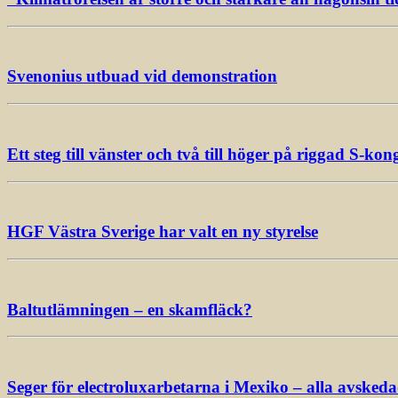
Svenonius utbuad vid demonstration
Ett steg till vänster och två till höger på riggad S-kon
HGF Västra Sverige har valt en ny styrelse
Baltutlämningen – en skamfläck?
Seger för electroluxarbetarna i Mexiko – alla avsked