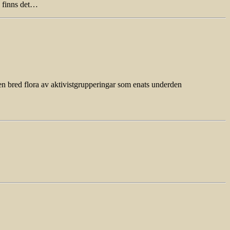
k finns det…
en bred flora av aktivistgrupperingar som enats underden