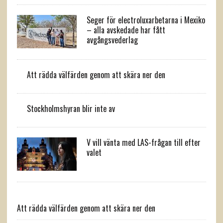
Seger för electroluxarbetarna i Mexiko
– alla avskedade har fått
avgångsvederlag
Att rädda välfärden genom att skära ner den
Stockholmshyran blir inte av
V vill vänta med LAS-frågan till efter
valet
Att rädda välfärden genom att skära ner den