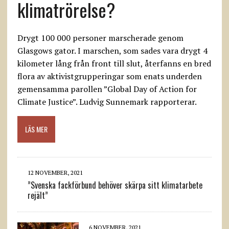
klimatrörelse?
Drygt 100 000 personer marscherade genom
Glasgows gator. I marschen, som sades vara drygt 4
kilometer lång från front till slut, återfanns en bred
flora av aktivistgrupperingar som enats underden
gemensamma parollen ”Global Day of Action for
Climate Justice”. Ludvig Sunnemark rapporterar.
LÄS MER
12 NOVEMBER, 2021
”Svenska fackförbund behöver skärpa sitt klimatarbete
rejält”
6 NOVEMBER, 2021