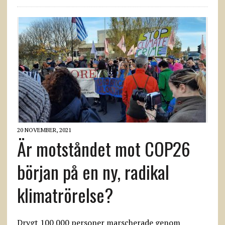
20 NOVEMBER, 2021
Är motståndet mot COP26
början på en ny, radikal
klimatrörelse?
Drygt 100 000 personer marscherade genom