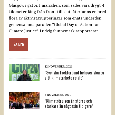
Glasgows gator. I marschen, som sades vara drygt 4
kilometer lång från front till slut, återfanns en bred
flora av aktivistgrupperingar som enats underden
gemensamma parollen ”Global Day of Action for
Climate Justice”. Ludvig Sunnemark rapporterar.
LÄS MER
12 NOVEMBER, 2021
”Svenska fackförbund behöver skärpa
sitt klimatarbete rejält”
6 NOVEMBER, 2021
”Klimatrörelsen är större och
starkare än någonsin tidigare”