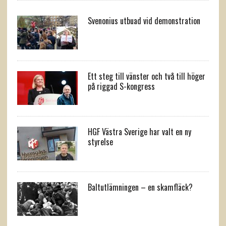
Svenonius utbuad vid demonstration
Ett steg till vänster och två till höger
på riggad S-kongress
HGF Västra Sverige har valt en ny
styrelse
Baltutlämningen – en skamfläck?