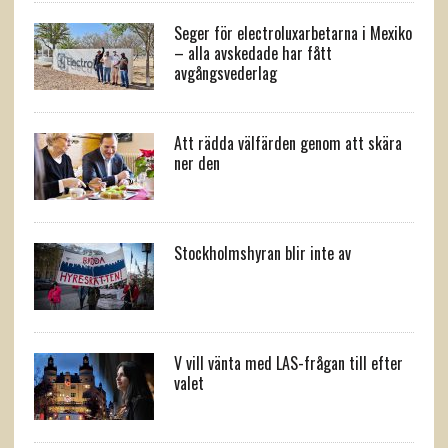
Seger för electroluxarbetarna i Mexiko
– alla avskedade har fått
avgångsvederlag
Att rädda välfärden genom att skära
ner den
Stockholmshyran blir inte av
V vill vänta med LAS-frågan till efter
valet