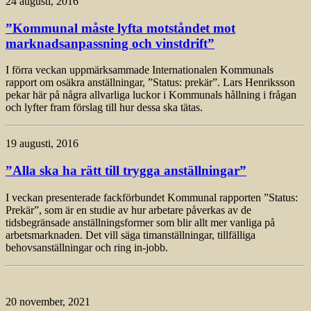
24 augusti, 2016
”Kommunal måste lyfta motståndet mot
marknadsanpassning och vinstdrift”
I förra veckan uppmärksammade Internationalen Kommunals
rapport om osäkra anställningar, ”Status: prekär”. Lars Henriksson
pekar här på några allvarliga luckor i Kommunals hållning i frågan
och lyfter fram förslag till hur dessa ska tätas.
19 augusti, 2016
”Alla ska ha rätt till trygga anställningar”
I veckan presenterade fackförbundet Kommunal rapporten ”Status:
Prekär”, som är en studie av hur arbetare påverkas av de
tidsbegränsade anställningsformer som blir allt mer vanliga på
arbetsmarknaden. Det vill säga timanställningar, tillfälliga
behovsanställningar och ring in-jobb.
20 november, 2021