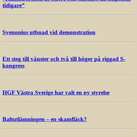
tidigare”
Svenonius utbuad vid demonstration
Ett steg till vänster och två till höger på riggad S-
kongress
HGF Västra Sverige har valt en ny styrelse
Baltutlämningen – en skamfläck?