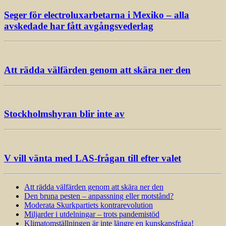
Seger för electroluxarbetarna i Mexiko – alla
avskedade har fått avgångsvederlag
Att rädda välfärden genom att skära ner den
Stockholmshyran blir inte av
V vill vänta med LAS-frågan till efter valet
Att rädda välfärden genom att skära ner den
Den bruna pesten – anpassning eller motstånd?
Moderata Skurkpartiets kontrarevolution
Miljarder i utdelningar – trots pandemistöd
Klimatomställningen är inte längre en kunskapsfråga!