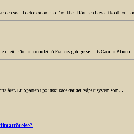
r och social och ekonomisk ojämlikhet. Rörelsen blev ett koalitionsparti
rade ut ett skämt om mordet på Francos guldgosse Luis Carrero Blanco. 
förra året. Ett Spanien i politiskt kaos där det tvåpartisystem som…
limatrörelse?