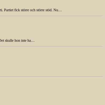
. Partiet fick större och större stöd. Nu…
Det skulle hon inte ha…