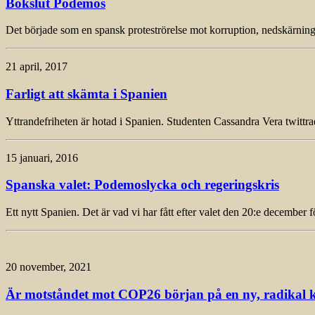
Bokslut Podemos
Det började som en spansk proteströrelse mot korruption, nedskärninga
21 april, 2017
Farligt att skämta i Spanien
Yttrandefriheten är hotad i Spanien. Studenten Cassandra Vera twitt
15 januari, 2016
Spanska valet: Podemoslycka och regeringskris
Ett nytt Spanien. Det är vad vi har fått efter valet den 20:e december 
20 november, 2021
Är motståndet mot COP26 början på en ny, radikal k