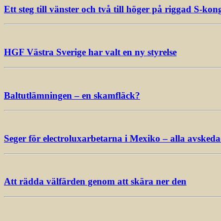
Ett steg till vänster och två till höger på riggad S-kon
HGF Västra Sverige har valt en ny styrelse
Baltutlämningen – en skamfläck?
Seger för electroluxarbetarna i Mexiko – alla avsked
Att rädda välfärden genom att skära ner den