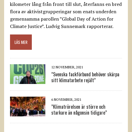
kilometer lång från front till slut, återfanns en bred
flora av aktivistgrupperingar som enats underden
gemensamma parollen ”Global Day of Action for
Climate Justice”. Ludvig Sunnemark rapporterar.
LÄS MER
12 NOVEMBER, 2021
”Svenska fackförbund behöver skärpa
sitt klimatarbete rejält”
6 NOVEMBER, 2021
”Klimatrörelsen är större och
starkare än någonsin tidigare”