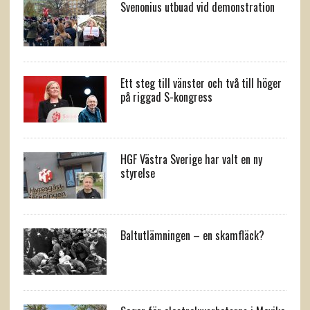
Svenonius utbuad vid demonstration
Ett steg till vänster och två till höger
på riggad S-kongress
HGF Västra Sverige har valt en ny
styrelse
Baltutlämningen – en skamfläck?