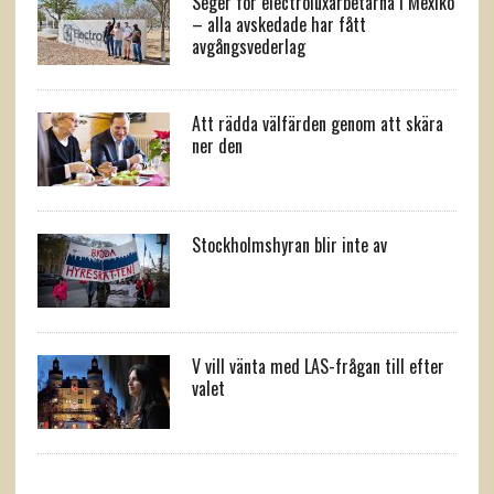
Seger för electroluxarbetarna i Mexiko
– alla avskedade har fått
avgångsvederlag
Att rädda välfärden genom att skära
ner den
Stockholmshyran blir inte av
V vill vänta med LAS-frågan till efter
valet