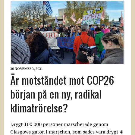
20 NOVEMBER, 2021
Är motståndet mot COP26
början på en ny, radikal
klimatrörelse?
Drygt 100 000 personer marscherade genom
Glasgows gator. I marschen, som sades vara drygt 4