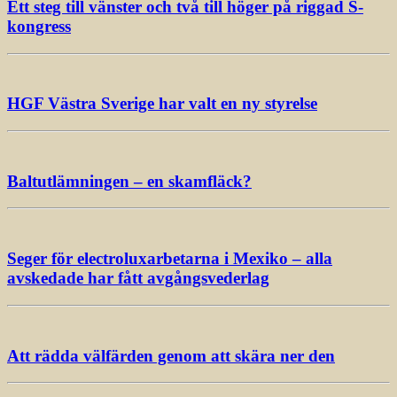
Ett steg till vänster och två till höger på riggad S-
kongress
HGF Västra Sverige har valt en ny styrelse
Baltutlämningen – en skamfläck?
Seger för electroluxarbetarna i Mexiko – alla
avskedade har fått avgångsvederlag
Att rädda välfärden genom att skära ner den