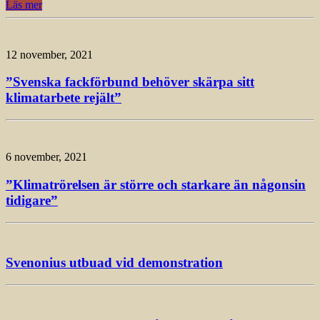
Läs mer
12 november, 2021
”Svenska fackförbund behöver skärpa sitt
klimatarbete rejält”
6 november, 2021
”Klimatrörelsen är större och starkare än någonsin
tidigare”
Svenonius utbuad vid demonstration