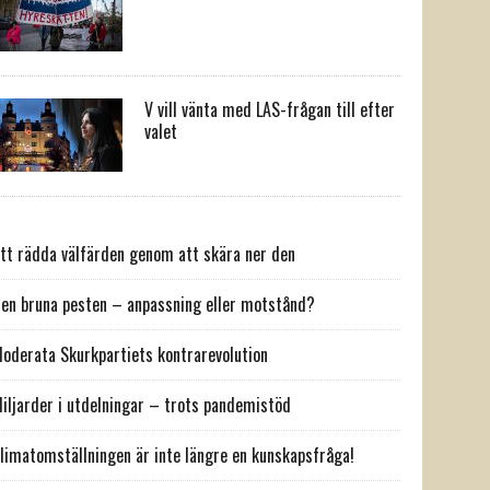
V vill vänta med LAS-frågan till efter
valet
tt rädda välfärden genom att skära ner den
en bruna pesten – anpassning eller motstånd?
oderata Skurkpartiets kontrarevolution
iljarder i utdelningar – trots pandemistöd
limatomställningen är inte längre en kunskapsfråga!