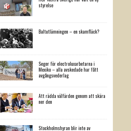
styrelse
Baltutlämningen – en skamfläck?
Seger för electroluxarbetarna i
Mexiko – alla avskedade har fått
avgångsvederlag
Att rädda välfärden genom att skära
ner den
Stockholmshyran blir inte av