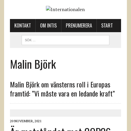
KONTAKT
OM INTIS
PRENUMERERA
START
Malin Björk
Malin Björk om vänsterns roll i Europas
framtid: ”Vi måste vara en ledande kraft”
20 NOVEMBER, 2021