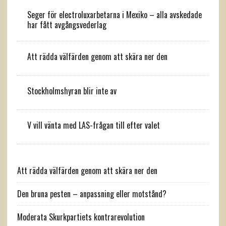
Seger för electroluxarbetarna i Mexiko – alla avskedade
har fått avgångsvederlag
Att rädda välfärden genom att skära ner den
Stockholmshyran blir inte av
V vill vänta med LAS-frågan till efter valet
Att rädda välfärden genom att skära ner den
Den bruna pesten – anpassning eller motstånd?
Moderata Skurkpartiets kontrarevolution