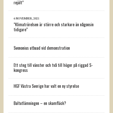
rejält”
6 NOVEMBER, 2021
”Klimatrörelsen är större och starkare än någonsin
tidigare”
Svenonius utbuad vid demonstration
Ett steg till vänster och två till höger på riggad S-
kongress
HGF Västra Sverige har valt en ny styrelse
Baltutlämningen – en skamfläck?