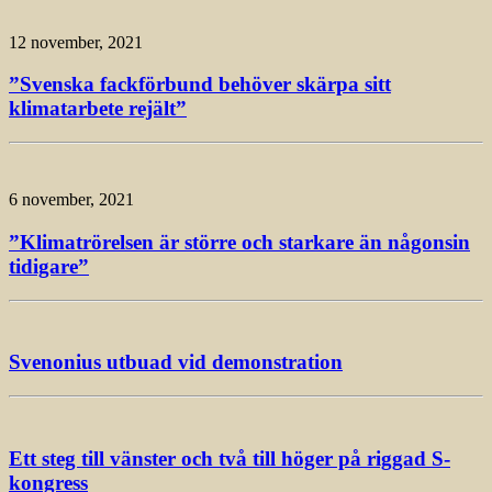
12 november, 2021
”Svenska fackförbund behöver skärpa sitt
klimatarbete rejält”
6 november, 2021
”Klimatrörelsen är större och starkare än någonsin
tidigare”
Svenonius utbuad vid demonstration
Ett steg till vänster och två till höger på riggad S-
kongress