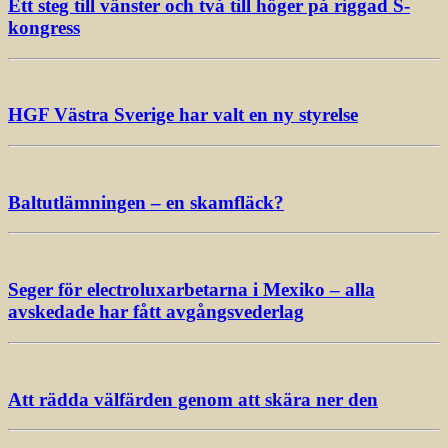
Ett steg till vänster och två till höger på riggad S-
kongress
HGF Västra Sverige har valt en ny styrelse
Baltutlämningen – en skamfläck?
Seger för electroluxarbetarna i Mexiko – alla
avskedade har fått avgångsvederlag
Att rädda välfärden genom att skära ner den