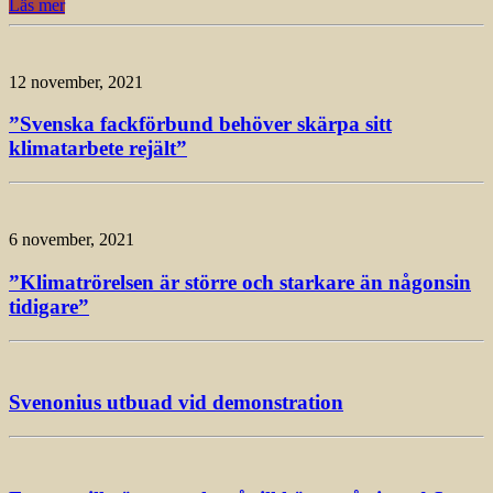
Läs mer
12 november, 2021
”Svenska fackförbund behöver skärpa sitt
klimatarbete rejält”
6 november, 2021
”Klimatrörelsen är större och starkare än någonsin
tidigare”
Svenonius utbuad vid demonstration