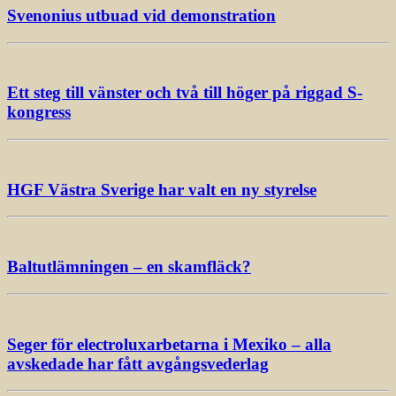
Svenonius utbuad vid demonstration
Ett steg till vänster och två till höger på riggad S-
kongress
HGF Västra Sverige har valt en ny styrelse
Baltutlämningen – en skamfläck?
Seger för electroluxarbetarna i Mexiko – alla
avskedade har fått avgångsvederlag