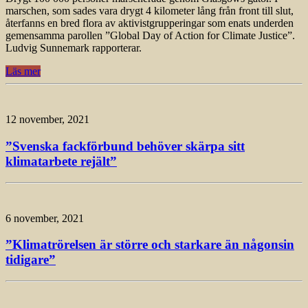
marschen, som sades vara drygt 4 kilometer lång från front till slut,
återfanns en bred flora av aktivistgrupperingar som enats underden
gemensamma parollen ”Global Day of Action for Climate Justice”.
Ludvig Sunnemark rapporterar.
Läs mer
12 november, 2021
”Svenska fackförbund behöver skärpa sitt
klimatarbete rejält”
6 november, 2021
”Klimatrörelsen är större och starkare än någonsin
tidigare”