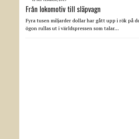
Från lokomotiv till släpvagn
Fyra tusen miljarder dollar har gått upp i rök på 
ögon rullas ut i världspressen som talar…