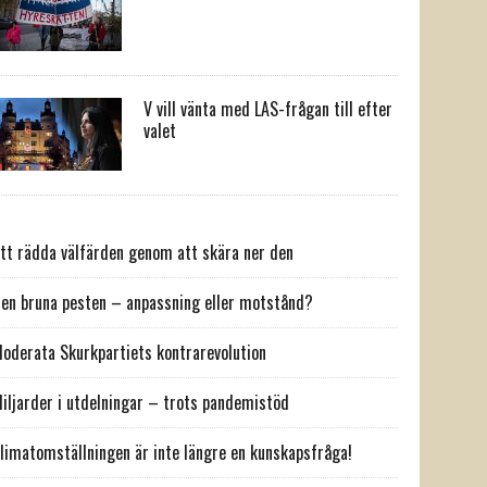
V vill vänta med LAS-frågan till efter
valet
tt rädda välfärden genom att skära ner den
en bruna pesten – anpassning eller motstånd?
oderata Skurkpartiets kontrarevolution
iljarder i utdelningar – trots pandemistöd
limatomställningen är inte längre en kunskapsfråga!