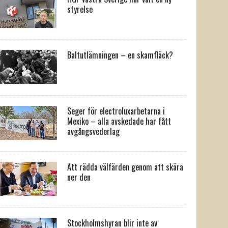
styrelse
Baltutlämningen – en skamfläck?
Seger för electroluxarbetarna i
Mexiko – alla avskedade har fått
avgångsvederlag
Att rädda välfärden genom att skära
ner den
Stockholmshyran blir inte av