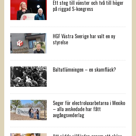
Ett steg till vänster och två till höger
på riggad S-kongress
HGF Västra Sverige har valt en ny
styrelse
Baltutlämningen – en skamfläck?
Seger för electroluxarbetarna i Mexiko
– alla avskedade har fått
avgångsvederlag