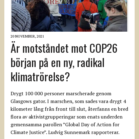
20 NOVEMBER, 2021
Är motståndet mot COP26
början på en ny, radikal
klimatrörelse?
Drygt 100 000 personer marscherade genom
Glasgows gator. I marschen, som sades vara drygt 4
kilometer lång från front till slut, återfanns en bred
flora av aktivistgrupperingar som enats underden
gemensamma parollen ”Global Day of Action for
Climate Justice”. Ludvig Sunnemark rapporterar.