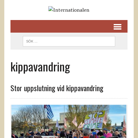
kippavandring
Stor uppslutning vid kippavandring