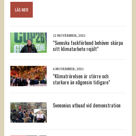
LÄS MER
12 NOVEMBER, 2021
”Svenska fackförbund behöver skärpa
sitt klimatarbete rejält”
6 NOVEMBER, 2021
”Klimatrörelsen är större och
starkare än någonsin tidigare”
Svenonius utbuad vid demonstration