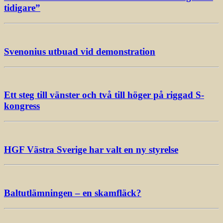
tidigare”
Svenonius utbuad vid demonstration
Ett steg till vänster och två till höger på riggad S-
kongress
HGF Västra Sverige har valt en ny styrelse
Baltutlämningen – en skamfläck?