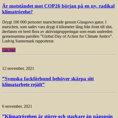
Är motståndet mot COP26 början på en ny, radikal
klimatrörelse?
Drygt 100 000 personer marscherade genom Glasgows gator. I
marschen, som sades vara drygt 4 kilometer lång från front till slut,
återfanns en bred flora av aktivistgrupperingar som enats underden
gemensamma parollen ”Global Day of Action for Climate Justice”.
Ludvig Sunnemark rapporterar.
Läs mer
12 november, 2021
”Svenska fackförbund behöver skärpa sitt
klimatarbete rejält”
6 november, 2021
”Klimatrörelsen är större och starkare än någonsin