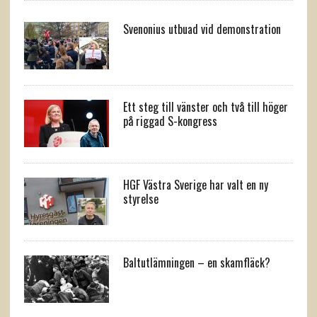
Svenonius utbuad vid demonstration
Ett steg till vänster och två till höger
på riggad S-kongress
HGF Västra Sverige har valt en ny
styrelse
Baltutlämningen – en skamfläck?