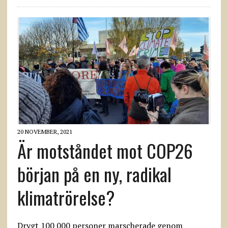
20 NOVEMBER, 2021
Är motståndet mot COP26
början på en ny, radikal
klimatrörelse?
Drygt 100 000 personer marscherade genom