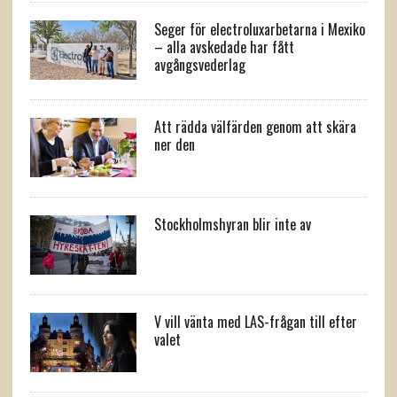
Seger för electroluxarbetarna i Mexiko
– alla avskedade har fått
avgångsvederlag
Att rädda välfärden genom att skära
ner den
Stockholmshyran blir inte av
V vill vänta med LAS-frågan till efter
valet