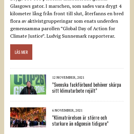
Glasgows gator. I marschen, som sades vara drygt 4
kilometer lång från front till slut, återfanns en bred
flora av aktivistgrupperingar som enats underden
gemensamma parollen ”Global Day of Action for
Climate Justice”. Ludvig Sunnemark rapporterar.
LÄS MER
12 NOVEMBER, 2021
”Svenska fackförbund behöver skärpa
sitt klimatarbete rejält”
6 NOVEMBER, 2021
”Klimatrörelsen är större och
starkare än någonsin tidigare”