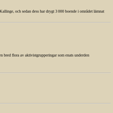
 Kallinge, och sedan dess har drygt 3 000 boende i området lämnat
en bred flora av aktivistgrupperingar som enats underden