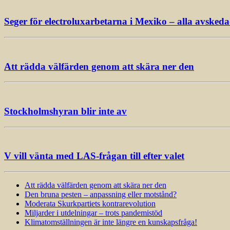
Seger för electroluxarbetarna i Mexiko – alla avsked
Att rädda välfärden genom att skära ner den
Stockholmshyran blir inte av
V vill vänta med LAS-frågan till efter valet
Att rädda välfärden genom att skära ner den
Den bruna pesten – anpassning eller motstånd?
Moderata Skurkpartiets kontrarevolution
Miljarder i utdelningar – trots pandemistöd
Klimatomställningen är inte längre en kunskapsfråga!