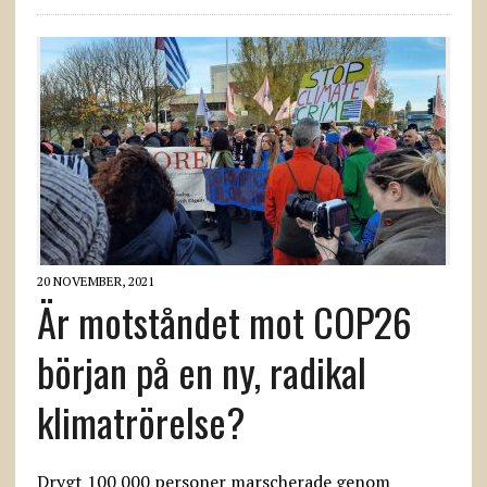
20 NOVEMBER, 2021
Är motståndet mot COP26
början på en ny, radikal
klimatrörelse?
Drygt 100 000 personer marscherade genom