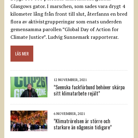
Glasgows gator. I marschen, som sades vara drygt 4
kilometer lång från front till slut, återfanns en bred
flora av aktivistgrupperingar som enats underden
gemensamma parollen ”Global Day of Action for
Climate Justice”. Ludvig Sunnemark rapporterar.
LÄS MER
12 NOVEMBER, 2021
”Svenska fackförbund behöver skärpa
sitt klimatarbete rejält”
6 NOVEMBER, 2021
”Klimatrörelsen är större och
starkare än någonsin tidigare”