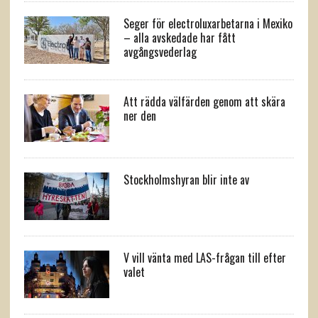
Seger för electroluxarbetarna i Mexiko
– alla avskedade har fått
avgångsvederlag
Att rädda välfärden genom att skära
ner den
Stockholmshyran blir inte av
V vill vänta med LAS-frågan till efter
valet