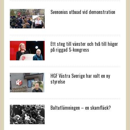
Svenonius utbuad vid demonstration
Ett steg till vänster och två till höger
på riggad S-kongress
HGF Västra Sverige har valt en ny
styrelse
Baltutlämningen – en skamfläck?