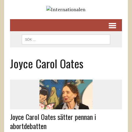
Joyce Carol Oates
Joyce Carol Oates sätter pennan i
abortdebatten