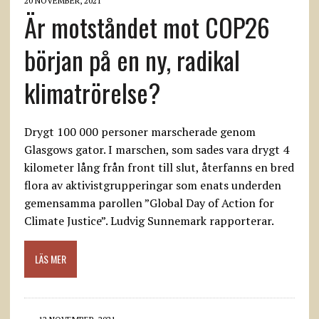
20 NOVEMBER, 2021
Är motståndet mot COP26
början på en ny, radikal
klimatrörelse?
Drygt 100 000 personer marscherade genom
Glasgows gator. I marschen, som sades vara drygt 4
kilometer lång från front till slut, återfanns en bred
flora av aktivistgrupperingar som enats underden
gemensamma parollen ”Global Day of Action for
Climate Justice”. Ludvig Sunnemark rapporterar.
LÄS MER