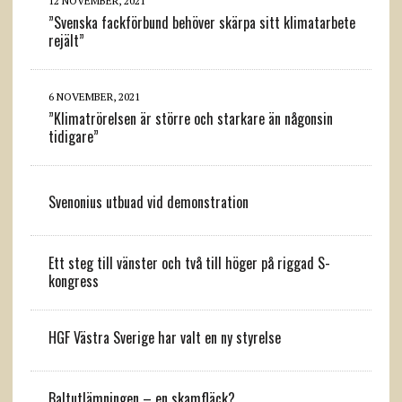
12 NOVEMBER, 2021
”Svenska fackförbund behöver skärpa sitt klimatarbete
rejält”
6 NOVEMBER, 2021
”Klimatrörelsen är större och starkare än någonsin
tidigare”
Svenonius utbuad vid demonstration
Ett steg till vänster och två till höger på riggad S-
kongress
HGF Västra Sverige har valt en ny styrelse
Baltutlämningen – en skamfläck?