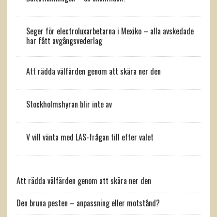
Seger för electroluxarbetarna i Mexiko – alla avskedade
har fått avgångsvederlag
Att rädda välfärden genom att skära ner den
Stockholmshyran blir inte av
V vill vänta med LAS-frågan till efter valet
Att rädda välfärden genom att skära ner den
Den bruna pesten – anpassning eller motstånd?