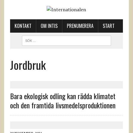
KONTAKT
OM INTIS
PRENUMERERA
START
Jordbruk
Bara ekologisk odling kan rädda klimatet
och den framtida livsmedelsproduktionen