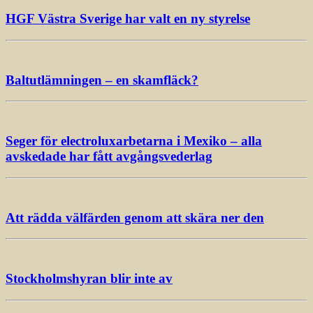
HGF Västra Sverige har valt en ny styrelse
Baltutlämningen – en skamfläck?
Seger för electroluxarbetarna i Mexiko – alla
avskedade har fått avgångsvederlag
Att rädda välfärden genom att skära ner den
Stockholmshyran blir inte av