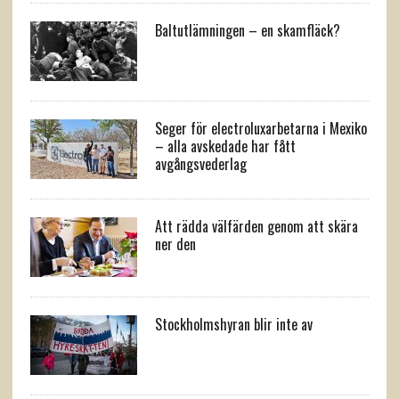
Baltutlämningen – en skamfläck?
Seger för electroluxarbetarna i Mexiko
– alla avskedade har fått
avgångsvederlag
Att rädda välfärden genom att skära
ner den
Stockholmshyran blir inte av