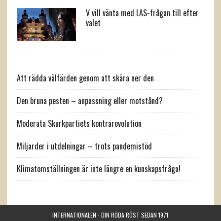
V vill vänta med LAS-frågan till efter
valet
Att rädda välfärden genom att skära ner den
Den bruna pesten – anpassning eller motstånd?
Moderata Skurkpartiets kontrarevolution
Miljarder i utdelningar – trots pandemistöd
Klimatomställningen är inte längre en kunskapsfråga!
INTERNATIONALEN - DIN RÖDA RÖST SEDAN 1971