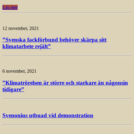
Läs mer
12 november, 2021
”Svenska fackförbund behöver skärpa sitt
klimatarbete rejält”
6 november, 2021
”Klimatrörelsen är större och starkare än någonsin
tidigare”
Svenonius utbuad vid demonstration