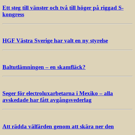
Ett steg till vänster och två till höger på riggad S-
kongress
HGF Västra Sverige har valt en ny styrelse
Baltutlämningen – en skamfläck?
Seger för electroluxarbetarna i Mexiko – alla
avskedade har fått avgångsvederlag
Att rädda välfärden genom att skära ner den