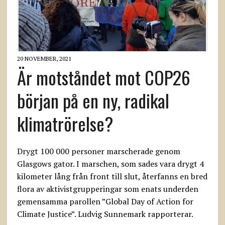
20 NOVEMBER, 2021
Är motståndet mot COP26
början på en ny, radikal
klimatrörelse?
Drygt 100 000 personer marscherade genom
Glasgows gator. I marschen, som sades vara drygt 4
kilometer lång från front till slut, återfanns en bred
flora av aktivistgrupperingar som enats underden
gemensamma parollen ”Global Day of Action for
Climate Justice”. Ludvig Sunnemark rapporterar.