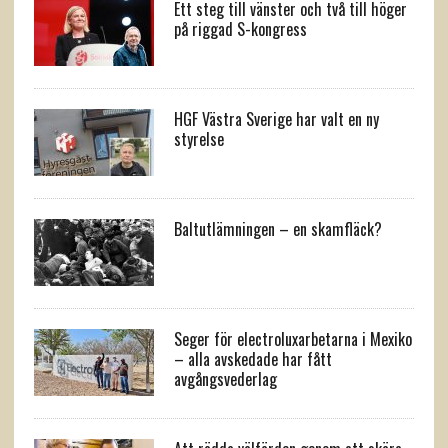
Ett steg till vänster och två till höger
på riggad S-kongress
HGF Västra Sverige har valt en ny
styrelse
Baltutlämningen – en skamfläck?
Seger för electroluxarbetarna i Mexiko
– alla avskedade har fått
avgångsvederlag