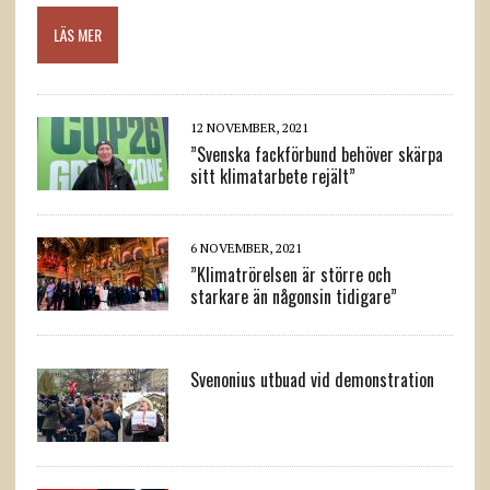
LÄS MER
12 NOVEMBER, 2021
”Svenska fackförbund behöver skärpa
sitt klimatarbete rejält”
6 NOVEMBER, 2021
”Klimatrörelsen är större och
starkare än någonsin tidigare”
Svenonius utbuad vid demonstration