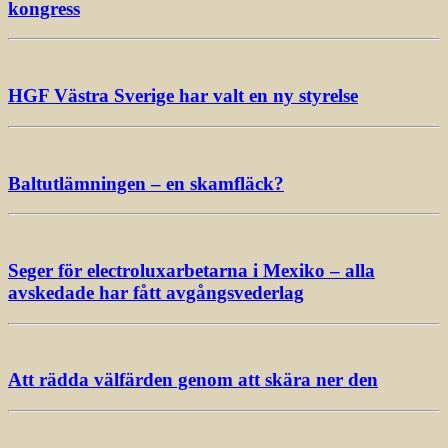
kongress
HGF Västra Sverige har valt en ny styrelse
Baltutlämningen – en skamfläck?
Seger för electroluxarbetarna i Mexiko – alla
avskedade har fått avgångsvederlag
Att rädda välfärden genom att skära ner den