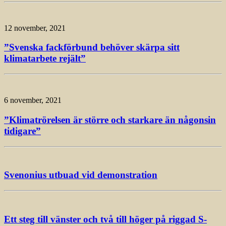
12 november, 2021
”Svenska fackförbund behöver skärpa sitt
klimatarbete rejält”
6 november, 2021
”Klimatrörelsen är större och starkare än någonsin
tidigare”
Svenonius utbuad vid demonstration
Ett steg till vänster och två till höger på riggad S-