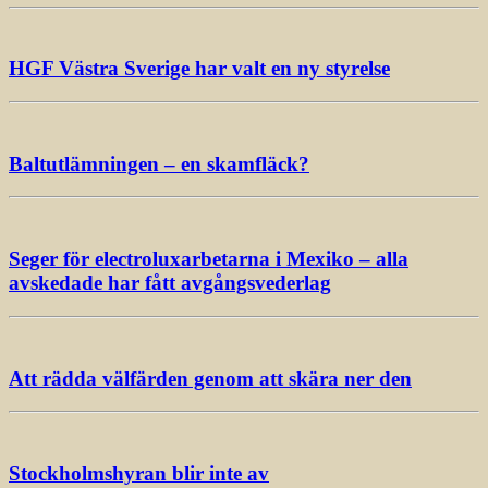
HGF Västra Sverige har valt en ny styrelse
Baltutlämningen – en skamfläck?
Seger för electroluxarbetarna i Mexiko – alla
avskedade har fått avgångsvederlag
Att rädda välfärden genom att skära ner den
Stockholmshyran blir inte av