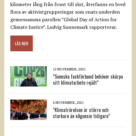
kilometer lång från front till slut, återfanns en bred
flora av aktivistgrupperingar som enats underden
gemensamma parollen ”Global Day of Action for
Climate Justice”. Ludvig Sunnemark rapporterar.
LÄS MER
12 NOVEMBER, 2021
”Svenska fackförbund behöver skärpa
sitt klimatarbete rejält”
6 NOVEMBER, 2021
”Klimatrörelsen är större och
starkare än någonsin tidigare”