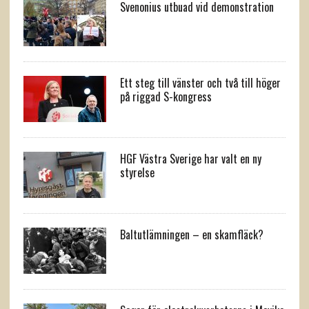
Svenonius utbuad vid demonstration
Ett steg till vänster och två till höger
på riggad S-kongress
HGF Västra Sverige har valt en ny
styrelse
Baltutlämningen – en skamfläck?