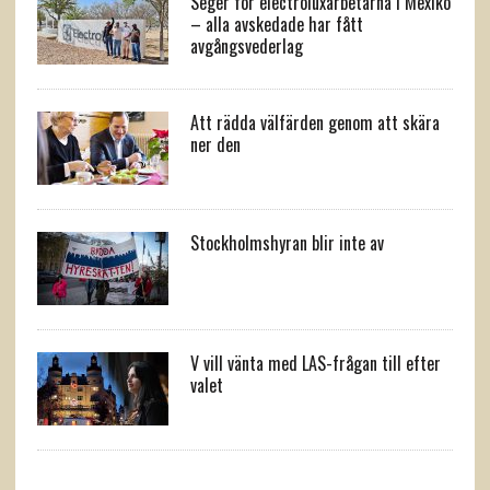
Seger för electroluxarbetarna i Mexiko
– alla avskedade har fått
avgångsvederlag
Att rädda välfärden genom att skära
ner den
Stockholmshyran blir inte av
V vill vänta med LAS-frågan till efter
valet