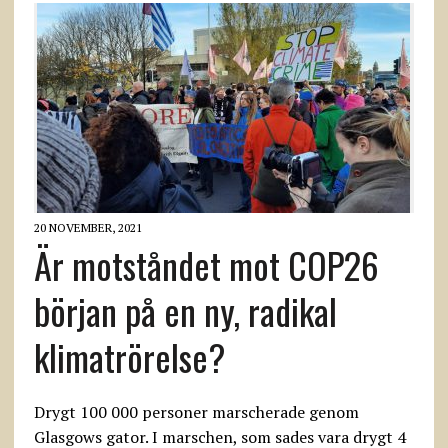
20 NOVEMBER, 2021
Är motståndet mot COP26
början på en ny, radikal
klimatrörelse?
Drygt 100 000 personer marscherade genom
Glasgows gator. I marschen, som sades vara drygt 4