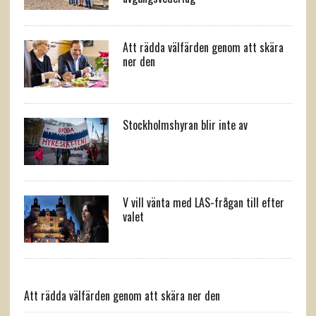
Att rädda välfärden genom att skära
ner den
Stockholmshyran blir inte av
V vill vänta med LAS-frågan till efter
valet
Att rädda välfärden genom att skära ner den