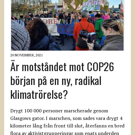
20 NOVEMBER, 2021
Är motståndet mot COP26
början på en ny, radikal
klimatrörelse?
Drygt 100 000 personer marscherade genom
Glasgows gator. I marschen, som sades vara drygt 4
kilometer lång från front till slut, återfanns en bred
flora av aktivistgrupperingar som enats underden