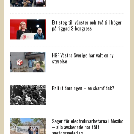
Ett steg till vänster och två till höger
på riggad S-kongress
HGF Västra Sverige har valt en ny
styrelse
Baltutlämningen – en skamfläck?
Seger för electroluxarbetarna i Mexiko
– alla avskedade har fått
avgångsvederlag