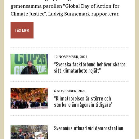
gemensamma parollen ”Global Day of Action for
Climate Justice”. Ludvig Sunnemark rapporterar.
LÄS MER
12 NOVEMBER, 2021
”Svenska fackförbund behöver skärpa
sitt klimatarbete rejält”
6 NOVEMBER, 2021
”Klimatrörelsen är större och
starkare än någonsin tidigare”
Svenonius utbuad vid demonstration