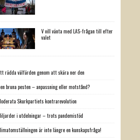
V vill vänta med LAS-frågan till efter
valet
tt rädda välfärden genom att skära ner den
en bruna pesten – anpassning eller motstånd?
oderata Skurkpartiets kontrarevolution
iljarder i utdelningar – trots pandemistöd
limatomställningen är inte längre en kunskapsfråga!