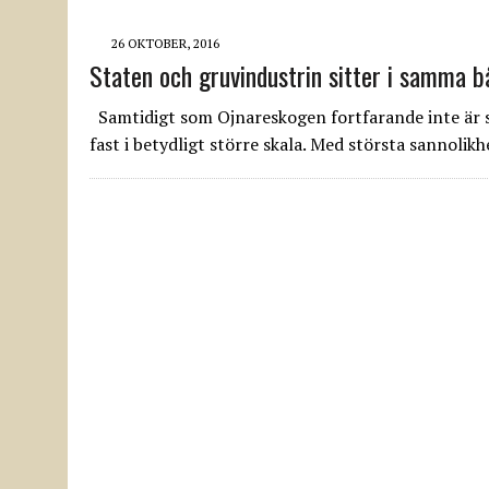
26 OKTOBER, 2016
Staten och gruvindustrin sitter i samma b
Samtidigt som Ojnareskogen fortfarande inte är s
fast i betydligt större skala. Med största sannoli