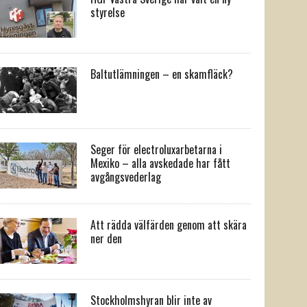
styrelse
Baltutlämningen – en skamfläck?
Seger för electroluxarbetarna i
Mexiko – alla avskedade har fått
avgångsvederlag
Att rädda välfärden genom att skära
ner den
Stockholmshyran blir inte av