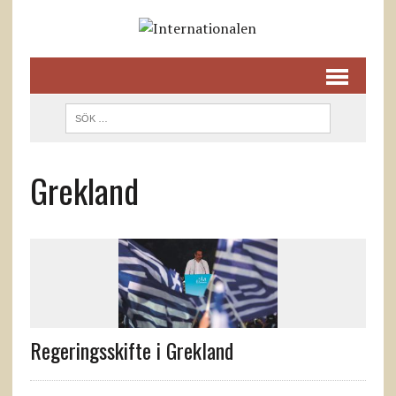
Grekland
Regeringsskifte i Grekland