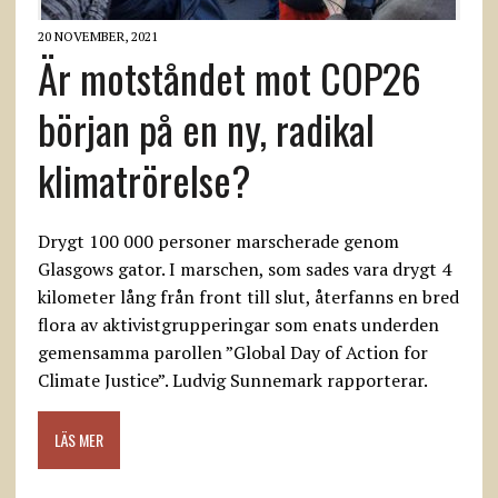
20 NOVEMBER, 2021
Är motståndet mot COP26
början på en ny, radikal
klimatrörelse?
Drygt 100 000 personer marscherade genom
Glasgows gator. I marschen, som sades vara drygt 4
kilometer lång från front till slut, återfanns en bred
flora av aktivistgrupperingar som enats underden
gemensamma parollen ”Global Day of Action for
Climate Justice”. Ludvig Sunnemark rapporterar.
LÄS MER