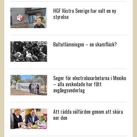
HGF Västra Sverige har valt en ny
styrelse
Baltutlämningen – en skamfläck?
Seger för electroluxarbetarna i Mexiko
– alla avskedade har fått
avgångsvederlag
Att rädda välfärden genom att skära
ner den