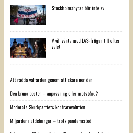
Stockholmshyran blir inte av
V vill vänta med LAS-frågan till efter
valet
Att rädda välfärden genom att skära ner den
Den bruna pesten – anpassning eller motstånd?
Moderata Skurkpartiets kontrarevolution
Miljarder i utdelningar – trots pandemistöd