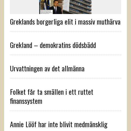
Greklands borgerliga elit i massiv muthärva
Grekland – demokratins dödsbädd
Urvattningen av det allmänna
Folket får ta smällen i ett ruttet
finanssystem
Annie Lööf har inte blivit medmänsklig