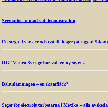
Svenonius utbuad vid demonstration
Ett steg till vänster och två till höger på riggad S-kon
HGF Västra Sverige har valt en ny styrelse
Baltutlämningen – en skamfläck?
Seger för electroluxarbetarna i Mexiko – alla avsked