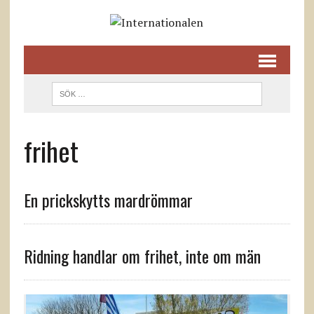
frihet
En prickskytts mardrömmar
Ridning handlar om frihet, inte om män