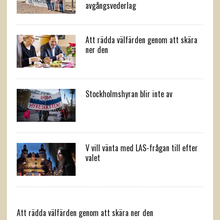
avgångsvederlag
Att rädda välfärden genom att skära
ner den
Stockholmshyran blir inte av
V vill vänta med LAS-frågan till efter
valet
Att rädda välfärden genom att skära ner den