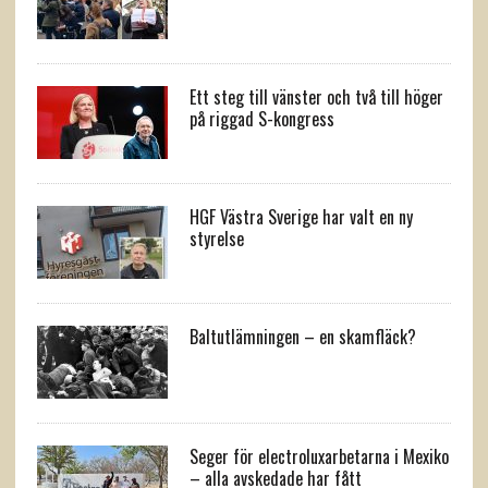
Ett steg till vänster och två till höger
på riggad S-kongress
HGF Västra Sverige har valt en ny
styrelse
Baltutlämningen – en skamfläck?
Seger för electroluxarbetarna i Mexiko
– alla avskedade har fått