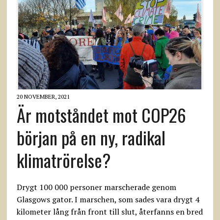
20 NOVEMBER, 2021
Är motståndet mot COP26
början på en ny, radikal
klimatrörelse?
Drygt 100 000 personer marscherade genom
Glasgows gator. I marschen, som sades vara drygt 4
kilometer lång från front till slut, återfanns en bred