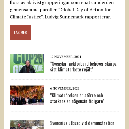
flora av aktivistgrupperingar som enats underden
gemensamma parollen ”Global Day of Action for
Climate Justice”. Ludvig Sunnemark rapporterar.
LÄS MER
12 NOVEMBER, 2021
”Svenska fackförbund behöver skärpa
sitt klimatarbete rejält”
6 NOVEMBER, 2021
”Klimatrörelsen är större och
starkare än någonsin tidigare”
Svenonius utbuad vid demonstration