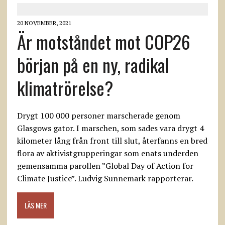
20 NOVEMBER, 2021
Är motståndet mot COP26
början på en ny, radikal
klimatrörelse?
Drygt 100 000 personer marscherade genom
Glasgows gator. I marschen, som sades vara drygt 4
kilometer lång från front till slut, återfanns en bred
flora av aktivistgrupperingar som enats underden
gemensamma parollen ”Global Day of Action for
Climate Justice”. Ludvig Sunnemark rapporterar.
LÄS MER