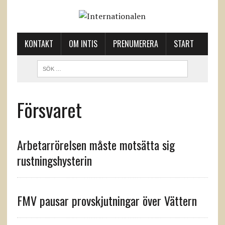
KONTAKT
OM INTIS
PRENUMERERA
START
Försvaret
Arbetarrörelsen måste motsätta sig
rustningshysterin
FMV pausar provskjutningar över Vättern