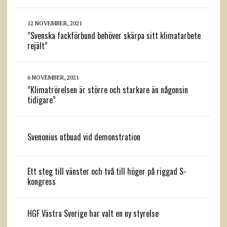
12 NOVEMBER, 2021
”Svenska fackförbund behöver skärpa sitt klimatarbete
rejält”
6 NOVEMBER, 2021
”Klimatrörelsen är större och starkare än någonsin
tidigare”
Svenonius utbuad vid demonstration
Ett steg till vänster och två till höger på riggad S-
kongress
HGF Västra Sverige har valt en ny styrelse