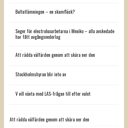
Baltutlämningen – en skamfläck?
Seger för electroluxarbetarna i Mexiko – alla avskedade
har fått avgångsvederlag
Att rädda välfärden genom att skära ner den
Stockholmshyran blir inte av
V vill vänta med LAS-frågan till efter valet
Att rädda välfärden genom att skära ner den