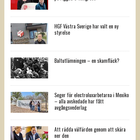
HGF Västra Sverige har valt en ny
styrelse
Baltutlämningen – en skamfläck?
Seger för electroluxarbetarna i Mexiko
– alla avskedade har fått
avgångsvederlag
Att rädda välfärden genom att skära
ner den