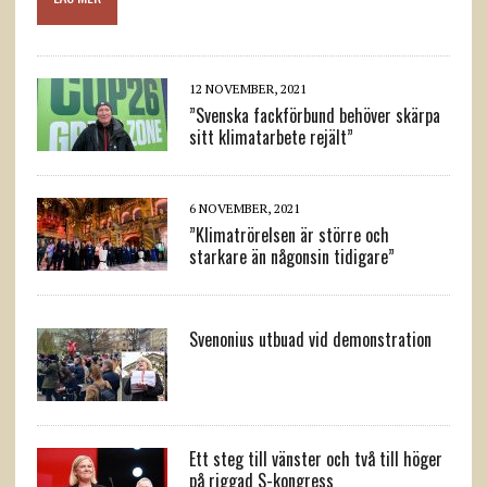
12 NOVEMBER, 2021
”Svenska fackförbund behöver skärpa
sitt klimatarbete rejält”
6 NOVEMBER, 2021
”Klimatrörelsen är större och
starkare än någonsin tidigare”
Svenonius utbuad vid demonstration
Ett steg till vänster och två till höger
på riggad S-kongress