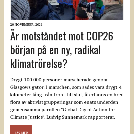
20 NOVEMBER, 2021
Är motståndet mot COP26
början på en ny, radikal
klimatrörelse?
Drygt 100 000 personer marscherade genom
Glasgows gator. I marschen, som sades vara drygt 4
kilometer lång från front till slut, återfanns en bred
flora av aktivistgrupperingar som enats underden
gemensamma parollen ”Global Day of Action for
Climate Justice”. Ludvig Sunnemark rapporterar.
LÄS MER