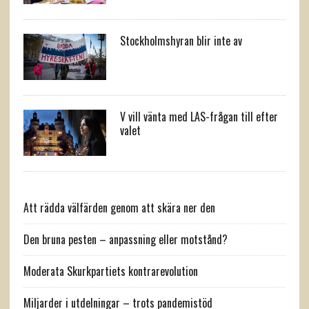
Stockholmshyran blir inte av
V vill vänta med LAS-frågan till efter
valet
Att rädda välfärden genom att skära ner den
Den bruna pesten – anpassning eller motstånd?
Moderata Skurkpartiets kontrarevolution
Miljarder i utdelningar – trots pandemistöd