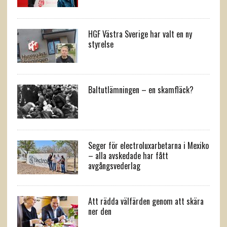
HGF Västra Sverige har valt en ny
styrelse
Baltutlämningen – en skamfläck?
Seger för electroluxarbetarna i Mexiko
– alla avskedade har fått
avgångsvederlag
Att rädda välfärden genom att skära
ner den