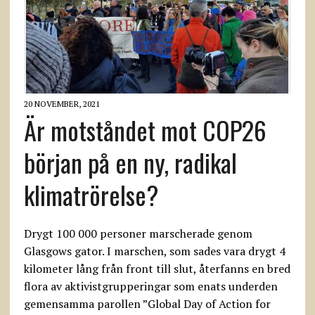
20 NOVEMBER, 2021
Är motståndet mot COP26
början på en ny, radikal
klimatrörelse?
Drygt 100 000 personer marscherade genom
Glasgows gator. I marschen, som sades vara drygt 4
kilometer lång från front till slut, återfanns en bred
flora av aktivistgrupperingar som enats underden
gemensamma parollen ”Global Day of Action for