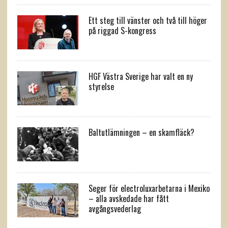
Ett steg till vänster och två till höger
på riggad S-kongress
HGF Västra Sverige har valt en ny
styrelse
Baltutlämningen – en skamfläck?
Seger för electroluxarbetarna i Mexiko
– alla avskedade har fått
avgångsvederlag