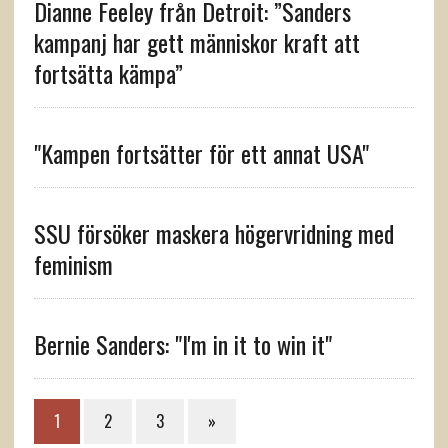
Dianne Feeley från Detroit: ”Sanders
kampanj har gett människor kraft att
fortsätta kämpa”
"Kampen fortsätter för ett annat USA"
SSU försöker maskera högervridning med
feminism
Bernie Sanders: "I'm in it to win it"
1
2
3
»