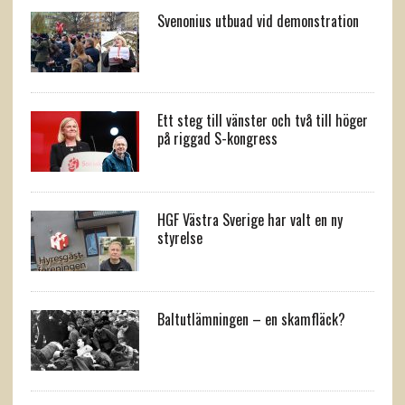
Svenonius utbuad vid demonstration
Ett steg till vänster och två till höger
på riggad S-kongress
HGF Västra Sverige har valt en ny
styrelse
Baltutlämningen – en skamfläck?