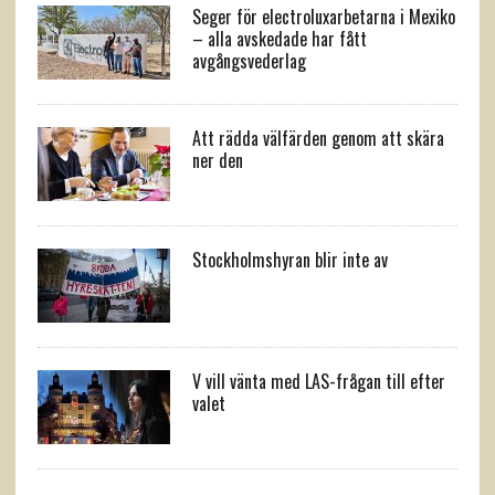
Seger för electroluxarbetarna i Mexiko
– alla avskedade har fått
avgångsvederlag
Att rädda välfärden genom att skära
ner den
Stockholmshyran blir inte av
V vill vänta med LAS-frågan till efter
valet