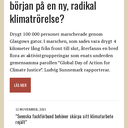
början på en ny, radikal
klimatrörelse?
Drygt 100 000 personer marscherade genom
Glasgows gator. I marschen, som sades vara drygt 4
kilometer lång från front till slut, återfanns en bred
flora av aktivistgrupperingar som enats underden
gemensamma parollen ”Global Day of Action for
Climate Justice”. Ludvig Sunnemark rapporterar.
LÄS MER
12 NOVEMBER, 2021
”Svenska fackförbund behöver skärpa sitt klimatarbete
rejält”