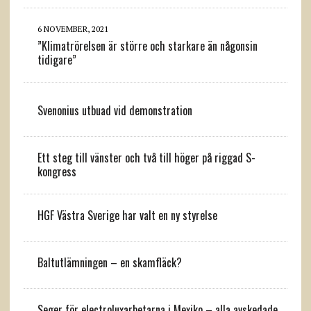
6 NOVEMBER, 2021
”Klimatrörelsen är större och starkare än någonsin
tidigare”
Svenonius utbuad vid demonstration
Ett steg till vänster och två till höger på riggad S-
kongress
HGF Västra Sverige har valt en ny styrelse
Baltutlämningen – en skamfläck?
Seger för electroluxarbetarna i Mexiko – alla avskedade