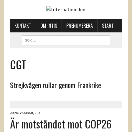
KONTAKT
OM INTIS
PRENUMERERA
START
CGT
Strejkvågen rullar genom Frankrike
20 NOVEMBER, 2021
Är motståndet mot COP26