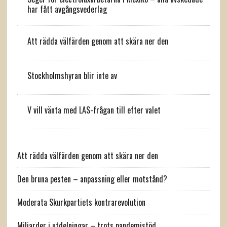
har fått avgångsvederlag
Att rädda välfärden genom att skära ner den
Stockholmshyran blir inte av
V vill vänta med LAS-frågan till efter valet
Att rädda välfärden genom att skära ner den
Den bruna pesten – anpassning eller motstånd?
Moderata Skurkpartiets kontrarevolution
Miljarder i utdelningar – trots pandemistöd