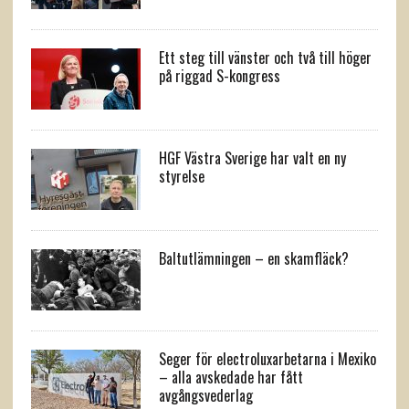
Ett steg till vänster och två till höger
på riggad S-kongress
HGF Västra Sverige har valt en ny
styrelse
Baltutlämningen – en skamfläck?
Seger för electroluxarbetarna i Mexiko
– alla avskedade har fått
avgångsvederlag