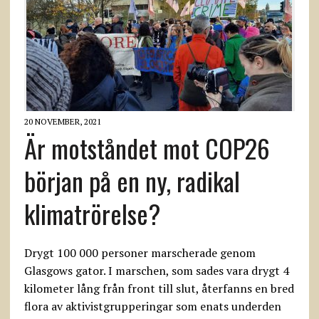
20 NOVEMBER, 2021
Är motståndet mot COP26
början på en ny, radikal
klimatrörelse?
Drygt 100 000 personer marscherade genom
Glasgows gator. I marschen, som sades vara drygt 4
kilometer lång från front till slut, återfanns en bred
flora av aktivistgrupperingar som enats underden