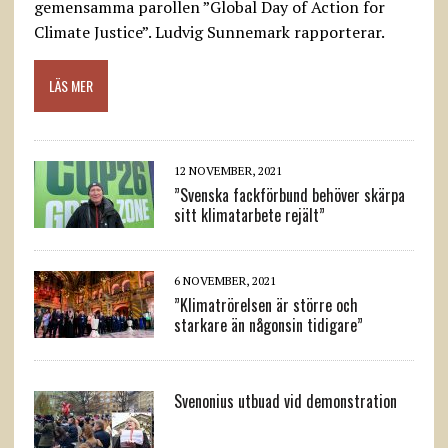
gemensamma parollen ”Global Day of Action for
Climate Justice”. Ludvig Sunnemark rapporterar.
LÄS MER
12 NOVEMBER, 2021
”Svenska fackförbund behöver skärpa
sitt klimatarbete rejält”
6 NOVEMBER, 2021
”Klimatrörelsen är större och
starkare än någonsin tidigare”
Svenonius utbuad vid demonstration