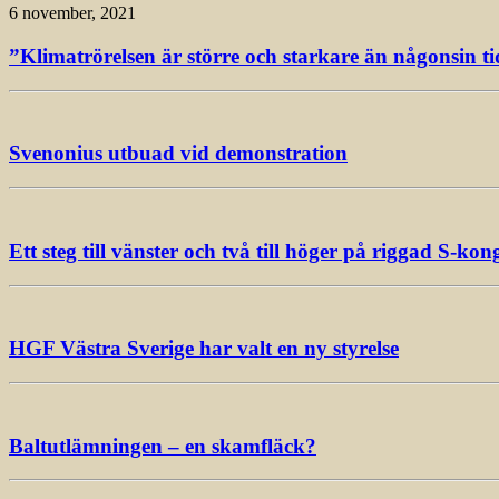
6 november, 2021
”Klimatrörelsen är större och starkare än någonsin ti
Svenonius utbuad vid demonstration
Ett steg till vänster och två till höger på riggad S-kon
HGF Västra Sverige har valt en ny styrelse
Baltutlämningen – en skamfläck?