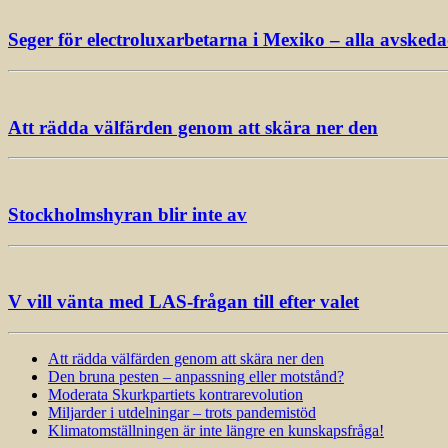
Seger för electroluxarbetarna i Mexiko – alla avsked
Att rädda välfärden genom att skära ner den
Stockholmshyran blir inte av
V vill vänta med LAS-frågan till efter valet
Att rädda välfärden genom att skära ner den
Den bruna pesten – anpassning eller motstånd?
Moderata Skurkpartiets kontrarevolution
Miljarder i utdelningar – trots pandemistöd
Klimatomställningen är inte längre en kunskapsfråga!