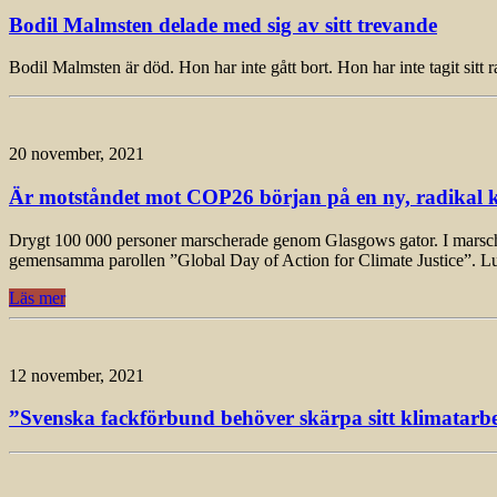
Bodil Malmsten delade med sig av sitt trevande
Bodil Malmsten är död. Hon har inte gått bort. Hon har inte tagit sitt
20 november, 2021
Är motståndet mot COP26 början på en ny, radikal k
Drygt 100 000 personer marscherade genom Glasgows gator. I marschen, 
gemensamma parollen ”Global Day of Action for Climate Justice”. L
Läs mer
12 november, 2021
”Svenska fackförbund behöver skärpa sitt klimatarbet