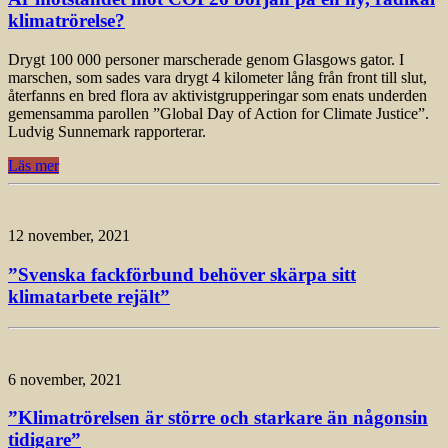
klimatrörelse?
Drygt 100 000 personer marscherade genom Glasgows gator. I
marschen, som sades vara drygt 4 kilometer lång från front till slut,
återfanns en bred flora av aktivistgrupperingar som enats underden
gemensamma parollen ”Global Day of Action for Climate Justice”.
Ludvig Sunnemark rapporterar.
Läs mer
12 november, 2021
”Svenska fackförbund behöver skärpa sitt
klimatarbete rejält”
6 november, 2021
”Klimatrörelsen är större och starkare än någonsin
tidigare”