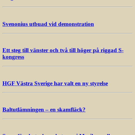
Svenonius utbuad vid demonstration
Ett steg till vänster och två till höger på riggad S-
kongress
HGF Västra Sverige har valt en ny styrelse
Baltutlämningen – en skamfläck?