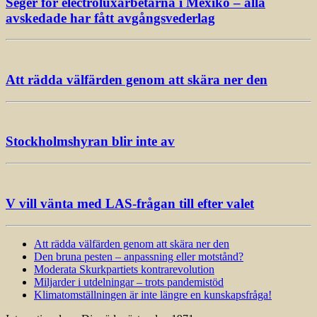
Seger för electroluxarbetarna i Mexiko – alla
avskedade har fått avgångsvederlag
Att rädda välfärden genom att skära ner den
Stockholmshyran blir inte av
V vill vänta med LAS-frågan till efter valet
Att rädda välfärden genom att skära ner den
Den bruna pesten – anpassning eller motstånd?
Moderata Skurkpartiets kontrarevolution
Miljarder i utdelningar – trots pandemistöd
Klimatomställningen är inte längre en kunskapsfråga!