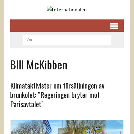
BIll McKibben
Klimataktivister om försäljningen av
brunkolet: ”Regeringen bryter mot
Parisavtalet”