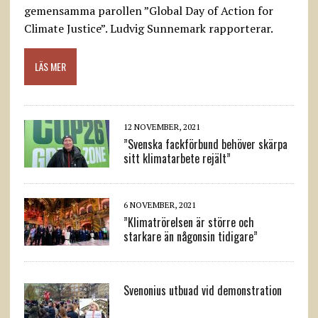
gemensamma parollen ”Global Day of Action for
Climate Justice”. Ludvig Sunnemark rapporterar.
LÄS MER
12 NOVEMBER, 2021
”Svenska fackförbund behöver skärpa
sitt klimatarbete rejält”
6 NOVEMBER, 2021
”Klimatrörelsen är större och
starkare än någonsin tidigare”
Svenonius utbuad vid demonstration