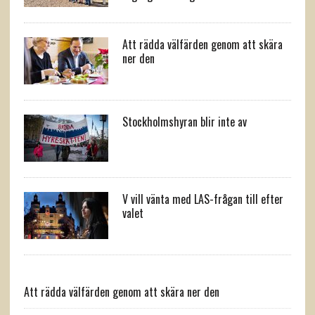
Att rädda välfärden genom att skära
ner den
Stockholmshyran blir inte av
V vill vänta med LAS-frågan till efter
valet
Att rädda välfärden genom att skära ner den