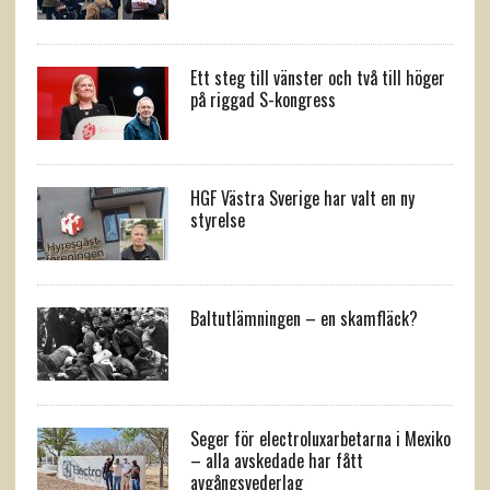
Ett steg till vänster och två till höger
på riggad S-kongress
HGF Västra Sverige har valt en ny
styrelse
Baltutlämningen – en skamfläck?
Seger för electroluxarbetarna i Mexiko
– alla avskedade har fått
avgångsvederlag