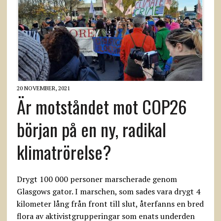
20 NOVEMBER, 2021
Är motståndet mot COP26
början på en ny, radikal
klimatrörelse?
Drygt 100 000 personer marscherade genom
Glasgows gator. I marschen, som sades vara drygt 4
kilometer lång från front till slut, återfanns en bred
flora av aktivistgrupperingar som enats underden