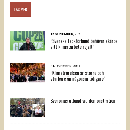
LÄS MER
12 NOVEMBER, 2021
”Svenska fackförbund behöver skärpa
sitt klimatarbete rejält”
6 NOVEMBER, 2021
”Klimatrörelsen är större och
starkare än någonsin tidigare”
Svenonius utbuad vid demonstration