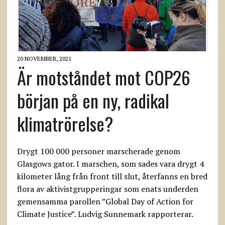
20 NOVEMBER, 2021
Är motståndet mot COP26
början på en ny, radikal
klimatrörelse?
Drygt 100 000 personer marscherade genom
Glasgows gator. I marschen, som sades vara drygt 4
kilometer lång från front till slut, återfanns en bred
flora av aktivistgrupperingar som enats underden
gemensamma parollen ”Global Day of Action for
Climate Justice”. Ludvig Sunnemark rapporterar.