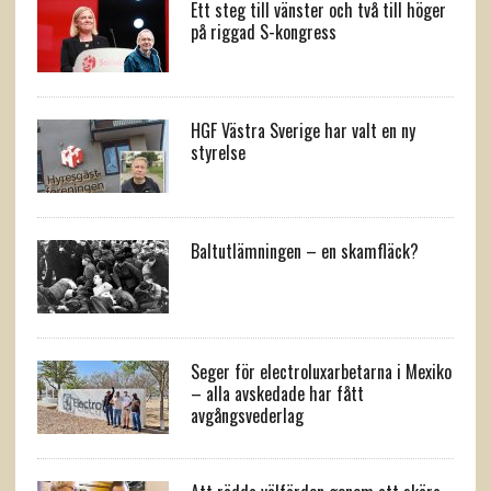
Ett steg till vänster och två till höger
på riggad S-kongress
HGF Västra Sverige har valt en ny
styrelse
Baltutlämningen – en skamfläck?
Seger för electroluxarbetarna i Mexiko
– alla avskedade har fått
avgångsvederlag