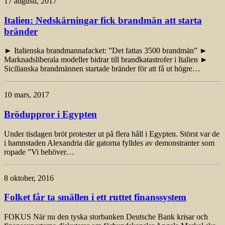
17 augusti, 2017
Italien: Nedskärningar fick brandmän att starta
bränder
► Italienska brandmannafacket: ”Det fattas 3500 brandmän” ►
Marknadsliberala modeller bidrar till brandkatastrofer i Italien ►
Sicilianska brandmännen startade bränder för att få ut högre…
10 mars, 2017
Bröduppror i Egypten
Under tisdagen bröt protester ut på flera håll i Egypten. Störst var de
i hamnstaden Alexandria där gatorna fylldes av demonstranter som
ropade ”Vi behöver…
8 oktober, 2016
Folket får ta smällen i ett ruttet finanssystem
FOKUS När nu den tyska storbanken Deutsche Bank krisar och