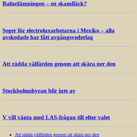
Baltutlämningen – en skamfläck?
Seger för electroluxarbetarna i Mexiko – alla
avskedade har fått avgångsvederlag
Att rädda välfärden genom att skära ner den
Stockholmshyran blir inte av
V vill vänta med LAS-frågan till efter valet
Att rädda välfärden genom att skära ner den