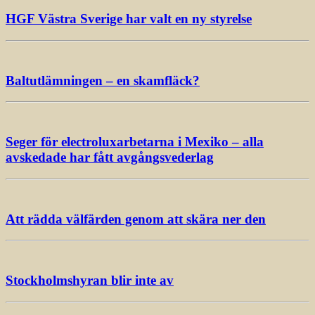
HGF Västra Sverige har valt en ny styrelse
Baltutlämningen – en skamfläck?
Seger för electroluxarbetarna i Mexiko – alla
avskedade har fått avgångsvederlag
Att rädda välfärden genom att skära ner den
Stockholmshyran blir inte av