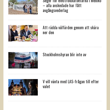
Seger för electroluxarbetarna i Mexiko
– alla avskedade har fått
avgångsvederlag
Att rädda välfärden genom att skära
ner den
Stockholmshyran blir inte av
V vill vänta med LAS-frågan till efter
valet