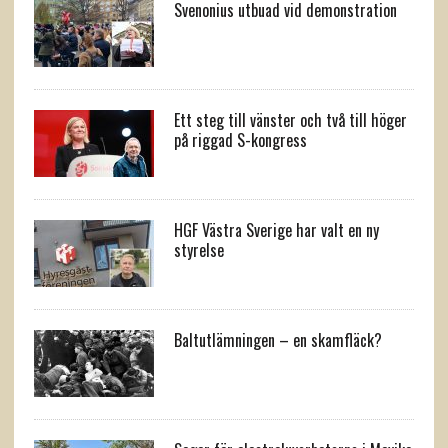
Svenonius utbuad vid demonstration
Ett steg till vänster och två till höger
på riggad S-kongress
HGF Västra Sverige har valt en ny
styrelse
Baltutlämningen – en skamfläck?