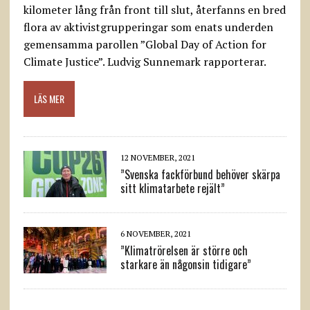
kilometer lång från front till slut, återfanns en bred
flora av aktivistgrupperingar som enats underden
gemensamma parollen ”Global Day of Action for
Climate Justice”. Ludvig Sunnemark rapporterar.
LÄS MER
12 NOVEMBER, 2021
”Svenska fackförbund behöver skärpa
sitt klimatarbete rejält”
6 NOVEMBER, 2021
”Klimatrörelsen är större och
starkare än någonsin tidigare”