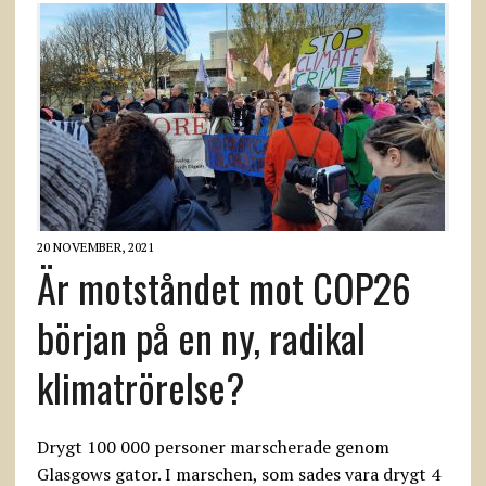
20 NOVEMBER, 2021
Är motståndet mot COP26
början på en ny, radikal
klimatrörelse?
Drygt 100 000 personer marscherade genom
Glasgows gator. I marschen, som sades vara drygt 4