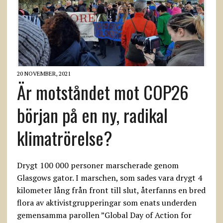
20 NOVEMBER, 2021
Är motståndet mot COP26
början på en ny, radikal
klimatrörelse?
Drygt 100 000 personer marscherade genom
Glasgows gator. I marschen, som sades vara drygt 4
kilometer lång från front till slut, återfanns en bred
flora av aktivistgrupperingar som enats underden
gemensamma parollen ”Global Day of Action for