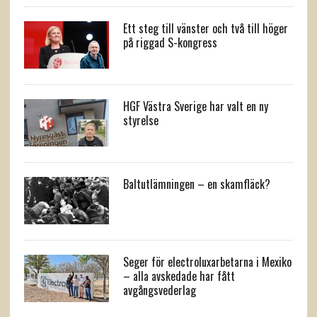
Ett steg till vänster och två till höger
på riggad S-kongress
HGF Västra Sverige har valt en ny
styrelse
Baltutlämningen – en skamfläck?
Seger för electroluxarbetarna i Mexiko
– alla avskedade har fått
avgångsvederlag