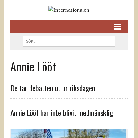
Annie Lööf
De tar debatten ut ur riksdagen
Annie Lööf har inte blivit medmänsklig