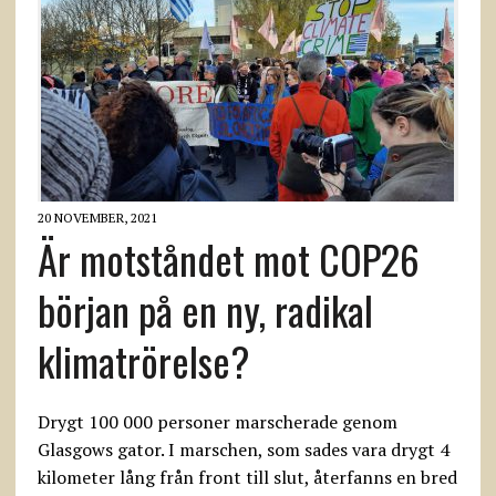
20 NOVEMBER, 2021
Är motståndet mot COP26
början på en ny, radikal
klimatrörelse?
Drygt 100 000 personer marscherade genom
Glasgows gator. I marschen, som sades vara drygt 4
kilometer lång från front till slut, återfanns en bred