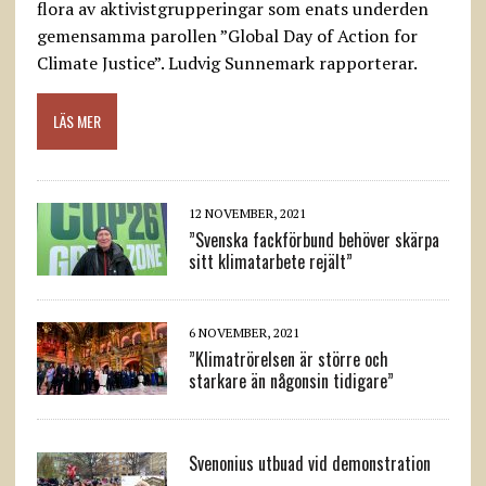
flora av aktivistgrupperingar som enats underden
gemensamma parollen ”Global Day of Action for
Climate Justice”. Ludvig Sunnemark rapporterar.
LÄS MER
12 NOVEMBER, 2021
”Svenska fackförbund behöver skärpa
sitt klimatarbete rejält”
6 NOVEMBER, 2021
”Klimatrörelsen är större och
starkare än någonsin tidigare”
Svenonius utbuad vid demonstration