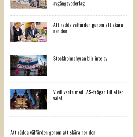
avgångsvederlag
Att rädda välfärden genom att skära
ner den
Stockholmshyran blir inte av
V vill vänta med LAS-frågan till efter
valet
Att rädda välfärden genom att skära ner den