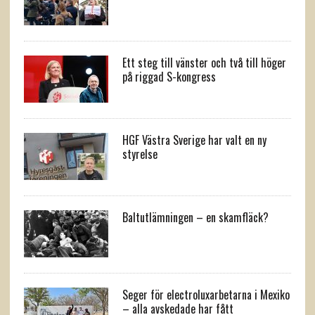
Ett steg till vänster och två till höger
på riggad S-kongress
HGF Västra Sverige har valt en ny
styrelse
Baltutlämningen – en skamfläck?
Seger för electroluxarbetarna i Mexiko
– alla avskedade har fått