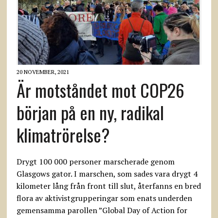
20 NOVEMBER, 2021
Är motståndet mot COP26
början på en ny, radikal
klimatrörelse?
Drygt 100 000 personer marscherade genom
Glasgows gator. I marschen, som sades vara drygt 4
kilometer lång från front till slut, återfanns en bred
flora av aktivistgrupperingar som enats underden
gemensamma parollen ”Global Day of Action for