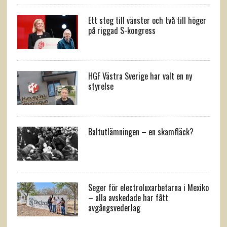
Ett steg till vänster och två till höger
på riggad S-kongress
HGF Västra Sverige har valt en ny
styrelse
Baltutlämningen – en skamfläck?
Seger för electroluxarbetarna i Mexiko
– alla avskedade har fått
avgångsvederlag