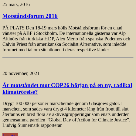
25 mars, 2016
Motståndsforum 2016
PÅ PLATS Den 18-19 mars hölls Motståndsforum för en enad
vänster på ABF i Stockholm. De internationella gästerna var Alp
Altinörs från turkiska HDP, Alex Merlo från spanska Podemos och
Calvin Priest från amerikanska Socialist Alternative, som inledde
forumet med tal om situationen i deras respektive länder.
20 november, 2021
Är motståndet mot COP26 början på en ny, radikal
klimatrörelse?
Drygt 100 000 personer marscherade genom Glasgows gator. I
marschen, som sades vara drygt 4 kilometer lång från front till slut,
återfanns en bred flora av aktivistgrupperingar som enats underden
gemensamma parollen ”Global Day of Action for Climate Justice”.
Ludvig Sunnemark rapporterar.
Läs mer