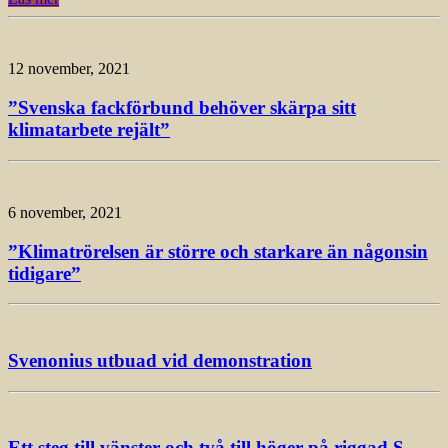
12 november, 2021
”Svenska fackförbund behöver skärpa sitt
klimatarbete rejält”
6 november, 2021
”Klimatrörelsen är större och starkare än någonsin
tidigare”
Svenonius utbuad vid demonstration
Ett steg till vänster och två till höger på riggad S-